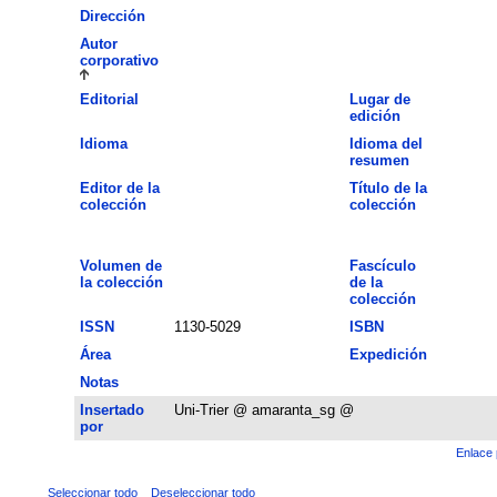
Dirección
Autor
corporativo
Editorial
Lugar de
edición
Idioma
Idioma del
resumen
Editor de la
Título de la
colección
colección
Volumen de
Fascículo
la colección
de la
colección
ISSN
1130-5029
ISBN
Área
Expedición
Notas
Insertado
Uni-Trier @ amaranta_sg @
por
Enlace 
Seleccionar todo
Deseleccionar todo