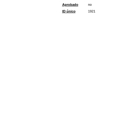
Aprobado
no
ID único
1921