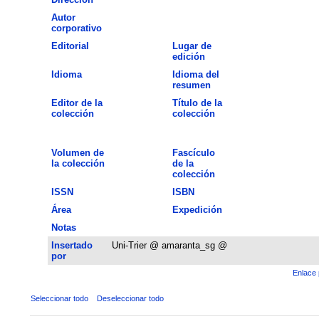
Autor
corporativo
Editorial
Lugar de
edición
Idioma
Idioma del
resumen
Editor de la
Título de la
colección
colección
Volumen de
Fascículo
la colección
de la
colección
ISSN
ISBN
Área
Expedición
Notas
Insertado
Uni-Trier @ amaranta_sg @
por
Enlace 
Seleccionar todo
Deseleccionar todo