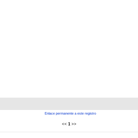
Enlace permanente a este registro
<<
1
>>