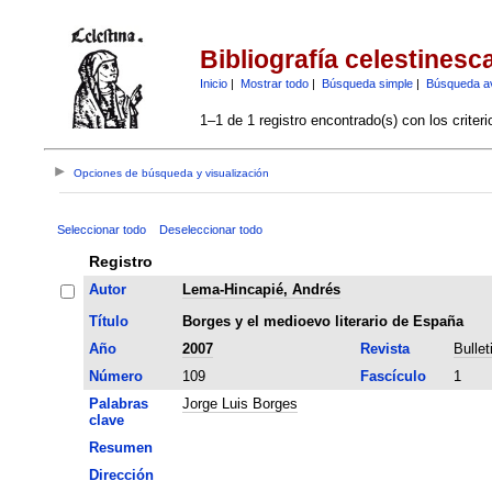
Bibliografía celestinesc
Inicio
|
Mostrar todo
|
Búsqueda simple
|
Búsqueda a
1–1 de 1 registro encontrado(s) con los criter
Opciones de búsqueda y visualización
Seleccionar todo
Deseleccionar todo
Registro
Autor
Lema-Hincapié, Andrés
Título
Borges y el medioevo literario de España
Año
2007
Revista
Bullet
Número
109
Fascículo
1
Palabras
Jorge Luis Borges
clave
Resumen
Dirección