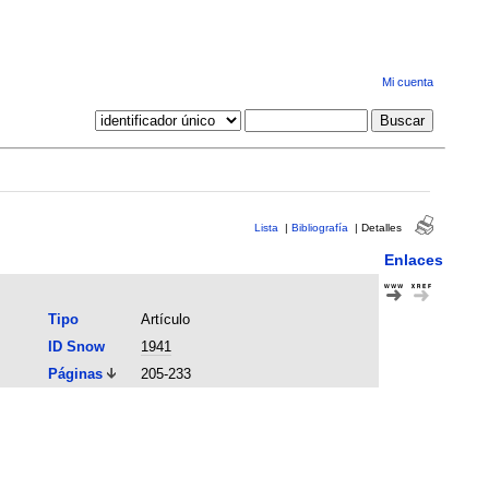
Mi cuenta
Lista
|
Bibliografía
|
Detalles
Enlaces
Tipo
Artículo
ID Snow
1941
Páginas
205-233