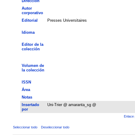
Dirección
Autor
corporativo
Editorial
Presses Universitaires
Idioma
Editor de la
colección
Volumen de
la colección
ISSN
Área
Notas
Insertado
Uni-Trier @ amaranta_sg @
por
Enlace 
Seleccionar todo
Deseleccionar todo