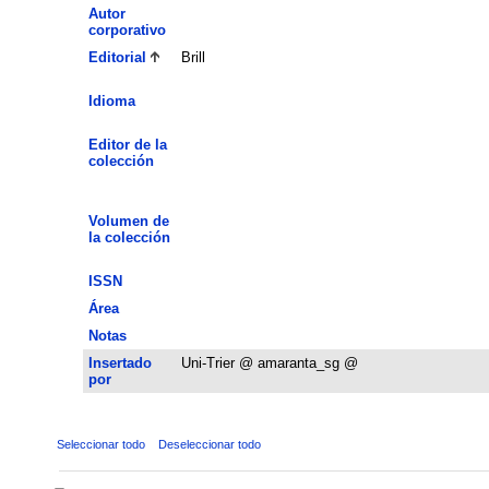
Autor
corporativo
Editorial
Brill
Idioma
Editor de la
colección
Volumen de
la colección
ISSN
Área
Notas
Insertado
Uni-Trier @ amaranta_sg @
por
Seleccionar todo
Deseleccionar todo