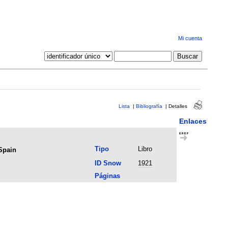
Mi cuenta
Lista
|
Bibliografía
|
Detalles
Enlaces
Tipo
Libro
Spain
ID Snow
1921
Páginas