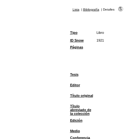
Lista
|
Bibliografía
|
Detalles
Tipo
Libro
ID Snow
1921
Páginas
Tesis
Editor
Título original
Título
abreviado de
la colección
Edición
Medio
Conferencia