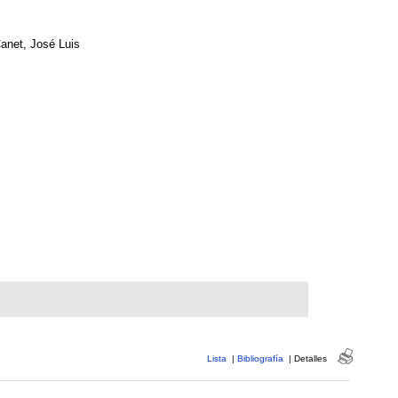
anet, José Luis
Lista
|
Bibliografía
|
Detalles