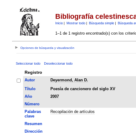
Bibliografía celestinesc
Inicio
|
Mostrar todo
|
Búsqueda simple
|
Búsqueda a
1–1 de 1 registro encontrado(s) con los criter
Opciones de búsqueda y visualización
Seleccionar todo
Deseleccionar todo
Registro
Autor
Deyermond, Alan D.
Título
Poesía de cancionero del siglo XV
Año
2007
Número
Palabras
Recopilación de artículos
clave
Resumen
Dirección