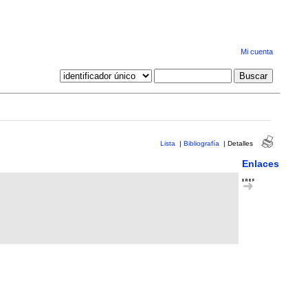
Mi cuenta
Lista
|
Bibliografía
|
Detalles
Enlaces