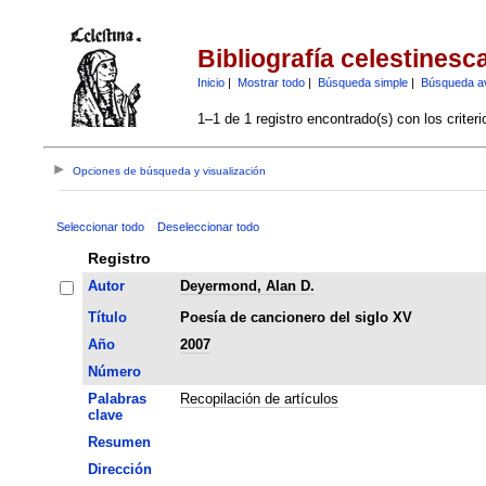
Bibliografía celestinesc
Inicio
|
Mostrar todo
|
Búsqueda simple
|
Búsqueda a
1–1 de 1 registro encontrado(s) con los criter
Opciones de búsqueda y visualización
Seleccionar todo
Deseleccionar todo
Registro
Autor
Deyermond, Alan D.
Título
Poesía de cancionero del siglo XV
Año
2007
Número
Palabras
Recopilación de artículos
clave
Resumen
Dirección