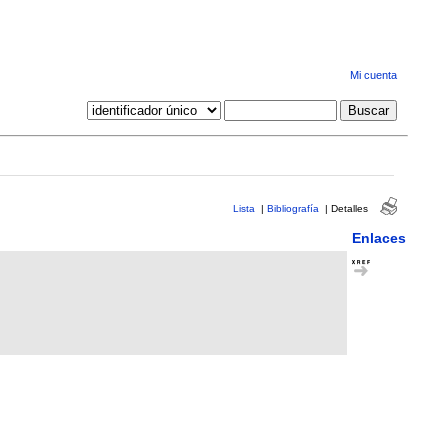
Mi cuenta
Lista
|
Bibliografía
|
Detalles
Enlaces