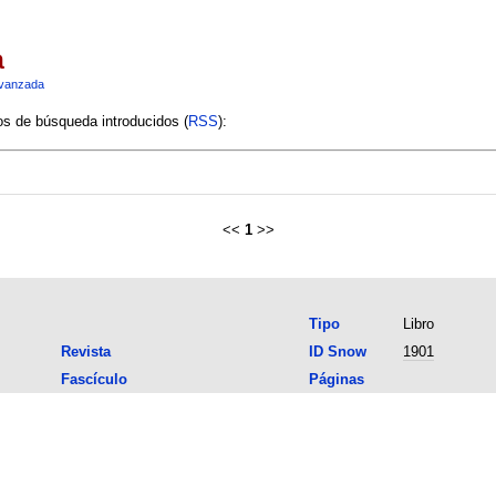
a
vanzada
ios de búsqueda introducidos (
RSS
):
<<
1
>>
Tipo
Libro
Revista
ID Snow
1901
Fascículo
Páginas