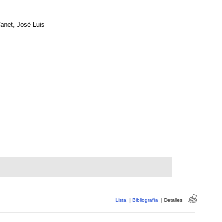
anet, José Luis
Lista
|
Bibliografía
|
Detalles