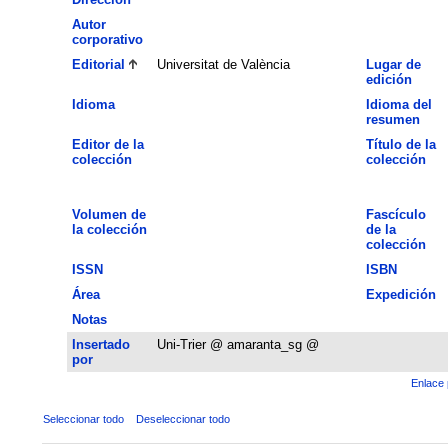
Autor
corporativo
Editorial
Universitat de València
Lugar de
edición
Idioma
Idioma del
resumen
Editor de la
Título de la
colección
colección
Volumen de
Fascículo
la colección
de la
colección
ISSN
ISBN
Área
Expedición
Notas
Insertado
Uni-Trier @ amaranta_sg @
por
Enlace 
Seleccionar todo
Deseleccionar todo