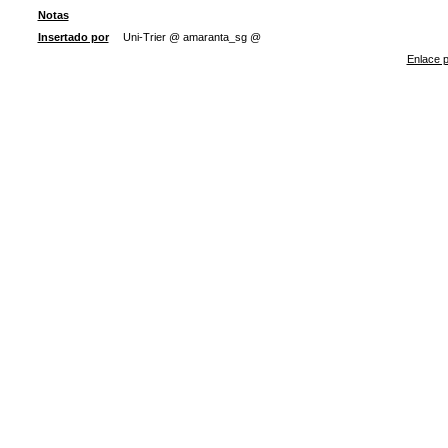
Notas
Insertado por
Uni-Trier @ amaranta_sg @
Enlace p