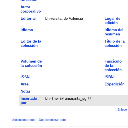
Autor
corporativo
Editorial
Universitat de València
Lugar de
edición
Idioma
Idioma del
resumen
Editor de la
Título de la
colección
colección
Volumen de
Fascículo
la colección
de la
colección
ISSN
ISBN
Área
Expedición
Notas
Insertado
Uni-Trier @ amaranta_sg @
por
Enlace 
Seleccionar todo
Deseleccionar todo