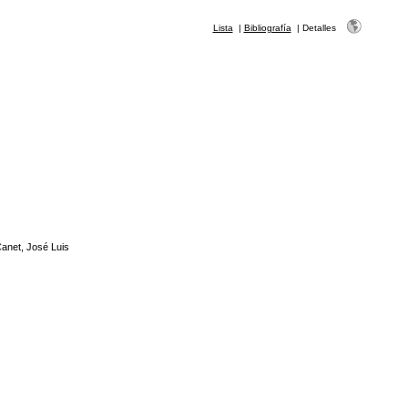
Lista
|
Bibliografía
|
Detalles
anet, José Luis