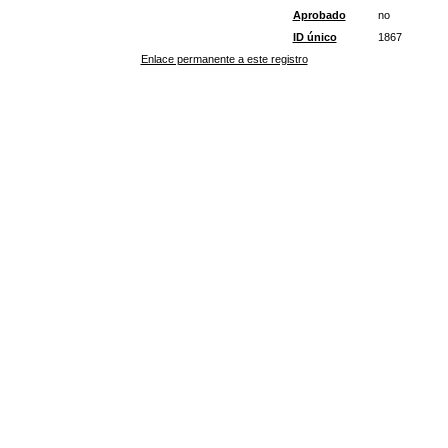
Aprobado
no
ID único
1867
Enlace permanente a este registro