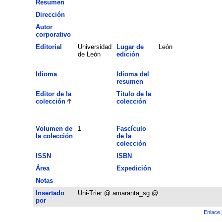
Resumen
Dirección
Autor
corporativo
Editorial
Universidad
Lugar de
León
de León
edición
Idioma
Idioma del
resumen
Editor de la
Título de la
colección
colección
Volumen de
1
Fascículo
la colección
de la
colección
ISSN
ISBN
Área
Expedición
Notas
Insertado
Uni-Trier @ amaranta_sg @
por
Enlace 