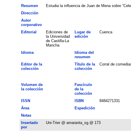
Resumen
Estudia la influencia de Juan de Mena sobre “Celes
Dirección
Autor
corporativo
Editorial
Ediciones de
Lugar de
Cuenca
la Universidad
edición
de Castilla-La
Mancha
Idioma
Idioma del
resumen
Editor de la
Título de la
Corral de comedia
colección
colección
Volumen de
Fascículo
la colección
de la
colección
ISSN
ISBN
8484271331
Área
Expedición
Notas
Insertado
Uni-Trier @ amaranta_sg @ 173
por