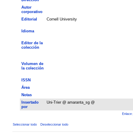
Autor
corporativo
Editorial
Cornell University
Idioma
Editor de la
colección
Volumen de
la colección
ISSN
Área
Notas
Insertado
Uni-Trier @ amaranta_sg @
por
Enlace 
Seleccionar todo
Deseleccionar todo