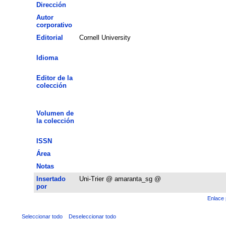
Dirección
Autor
corporativo
Editorial
Cornell University
Idioma
Editor de la
colección
Volumen de
la colección
ISSN
Área
Notas
Insertado
Uni-Trier @ amaranta_sg @
por
Enlace 
Seleccionar todo
Deseleccionar todo