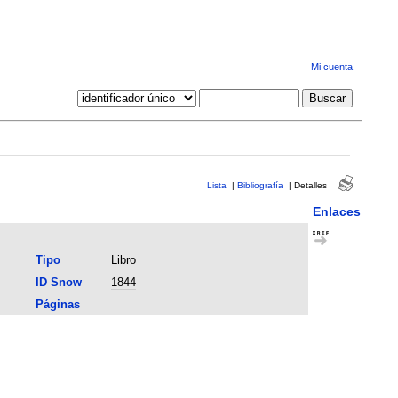
Mi cuenta
Lista
|
Bibliografía
|
Detalles
Enlaces
Tipo
Libro
ID Snow
1844
Páginas