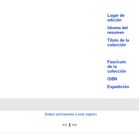
Lugar de
edición
Idioma del
resumen
Título de la
colección
Fascículo
de la
colección
ISBN
Expedición
Enlace permanente a este registro
<<
1
>>