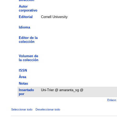
Autor
corporativo
Editorial
Cornell University
Idioma
Editor de la
colección
Volumen de
la colección
ISSN
Área
Notas
Insertado
Uni-Trier @ amaranta_sg @
por
Enlace 
Seleccionar todo
Deseleccionar todo