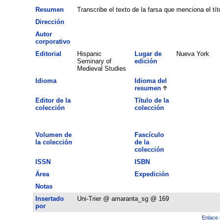
Resumen
Transcribe el texto de la farsa que menciona el títu
Dirección
Autor
corporativo
Editorial
Hispanic
Lugar de
Nueva York
Seminary of
edición
Medieval Studies
Idioma
Idioma del
resumen
Editor de la
Título de la
colección
colección
Volumen de
Fascículo
la colección
de la
colección
ISSN
ISBN
Área
Expedición
Notas
Insertado
Uni-Trier @ amaranta_sg @ 169
por
Enlace 