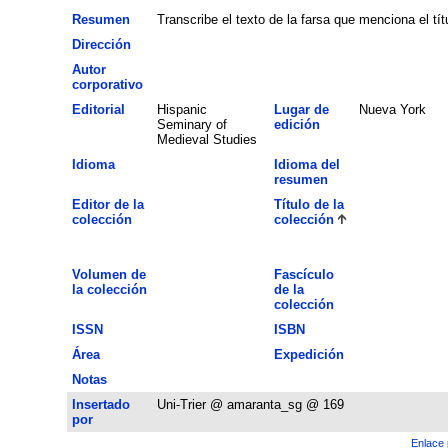
Resumen
Transcribe el texto de la farsa que menciona el títu
Dirección
Autor
corporativo
Editorial
Hispanic
Lugar de
Nueva York
Seminary of
edición
Medieval Studies
Idioma
Idioma del
resumen
Editor de la
Título de la
colección
colección
Volumen de
Fascículo
la colección
de la
colección
ISSN
ISBN
Área
Expedición
Notas
Insertado
Uni-Trier @ amaranta_sg @ 169
por
Enlace 