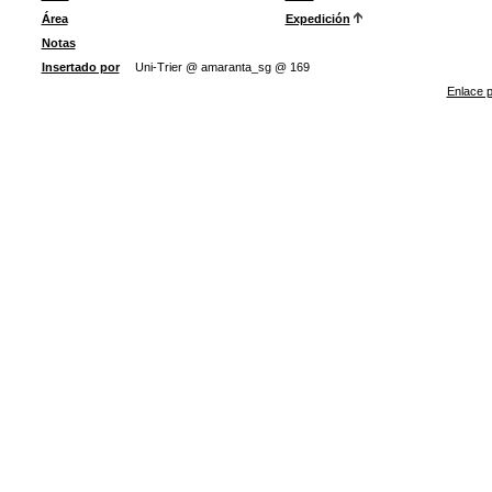
Área
Expedición
Notas
Insertado por
Uni-Trier @ amaranta_sg @ 169
Enlace p