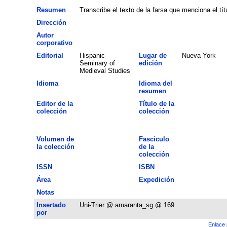
Resumen
Transcribe el texto de la farsa que menciona el títu
Dirección
Autor
corporativo
Editorial
Hispanic
Lugar de
Nueva York
Seminary of
edición
Medieval Studies
Idioma
Idioma del
resumen
Editor de la
Título de la
colección
colección
Volumen de
Fascículo
la colección
de la
colección
ISSN
ISBN
Área
Expedición
Notas
Insertado
Uni-Trier @ amaranta_sg @ 169
por
Enlace 