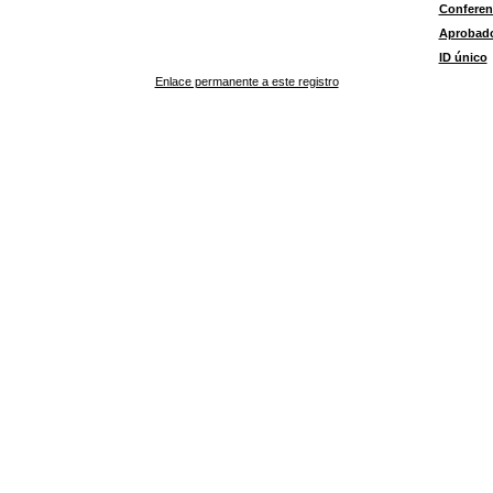
Conferen
Aprobad
ID único
Enlace permanente a este registro