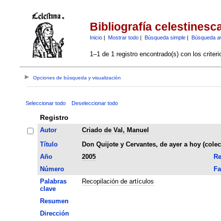
Bibliografía celestinesc
Inicio
|
Mostrar todo
|
Búsqueda simple
|
Búsqueda a
1–1 de 1 registro encontrado(s) con los criter
Opciones de búsqueda y visualización
Seleccionar todo
Deseleccionar todo
Registro
Autor
Criado de Val, Manuel
Título
Don Quijote y Cervantes, de ayer a hoy (colecc
Año
2005
Re
Número
Fa
Palabras
Recopilación de artículos
clave
Resumen
Dirección