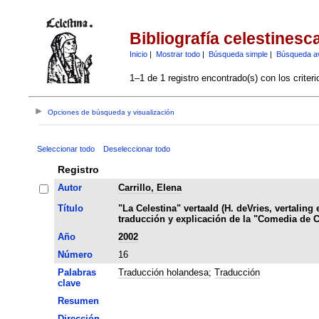
Bibliografía celestinesc
Inicio
|
Mostrar todo
|
Búsqueda simple
|
Búsqueda a
1–1 de 1 registro encontrado(s) con los criter
Opciones de búsqueda y visualización
Seleccionar todo
Deseleccionar todo
Registro
Autor
Carrillo, Elena
Título
"La Celestina" vertaald (H. deVries, vertaling
traducción y explicación de la "Comedia de C
Año
2002
Número
16
Palabras
Traducción holandesa
;
Traducción
clave
Resumen
Dirección