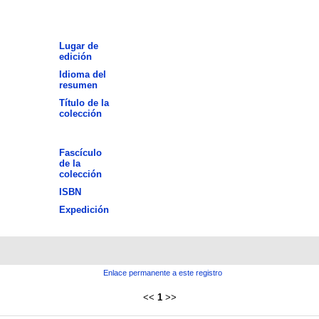
Lugar de
edición
Idioma del
resumen
Título de la
colección
Fascículo
de la
colección
ISBN
Expedición
Enlace permanente a este registro
<<
1
>>