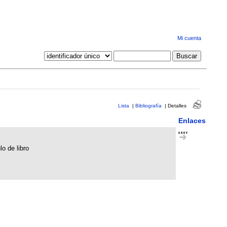
Mi cuenta
Lista
|
Bibliografía
|
Detalles
Enlaces
lo de libro