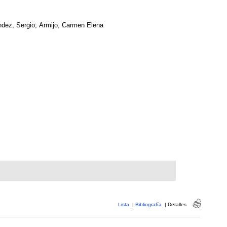
dez, Sergio; Armijo, Carmen Elena
Lista
|
Bibliografía
|
Detalles