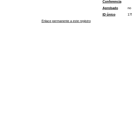
Conferencia
Aprobado
no
ID único
17
Enlace permanente a este registro