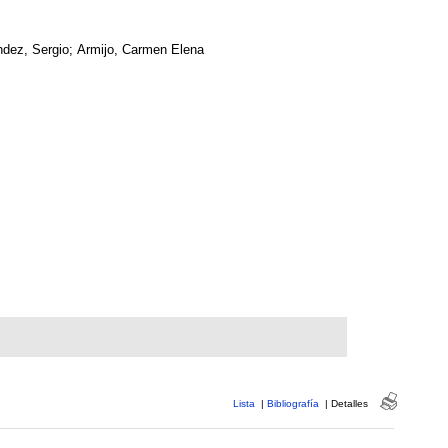
dez, Sergio; Armijo, Carmen Elena
Lista
|
Bibliografía
|
Detalles