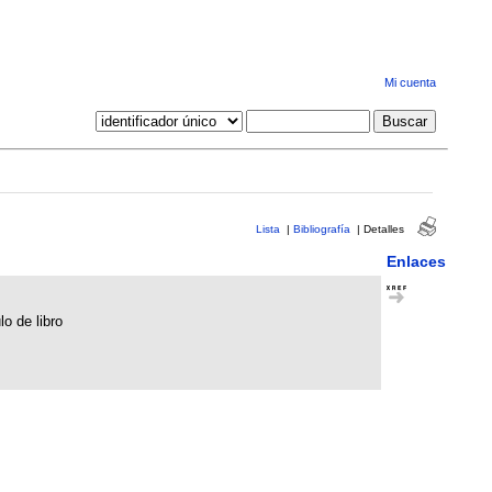
Mi cuenta
Lista
|
Bibliografía
|
Detalles
Enlaces
lo de libro