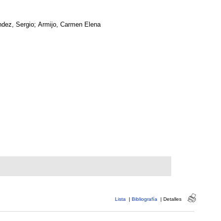
dez, Sergio; Armijo, Carmen Elena
Lista
|
Bibliografía
|
Detalles