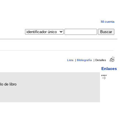
Mi cuenta
Lista
|
Bibliografía
|
Detalles
Enlaces
lo de libro