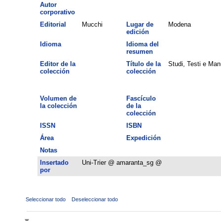
Autor
corporativo
Editorial
Mucchi
Lugar de
Modena
edición
Idioma
Idioma del
resumen
Editor de la
Título de la
Studi, Testi e Man
colección
colección
Volumen de
Fascículo
la colección
de la
colección
ISSN
ISBN
Área
Expedición
Notas
Insertado
Uni-Trier @ amaranta_sg @
por
Seleccionar todo
Deseleccionar todo