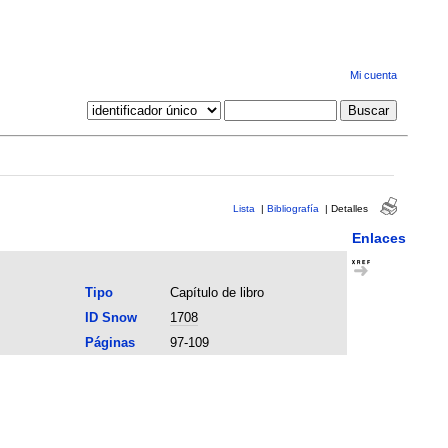
Mi cuenta
Lista
|
Bibliografía
|
Detalles
Enlaces
Tipo
Capítulo de libro
ID Snow
1708
Páginas
97-109