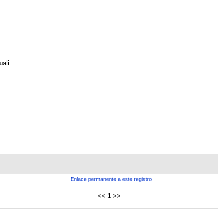
uali
Enlace permanente a este registro
<<
1
>>