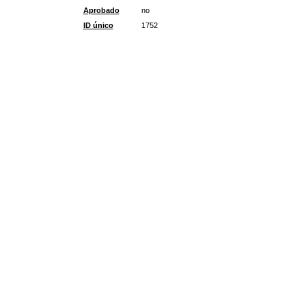
Aprobado
no
ID único
1752