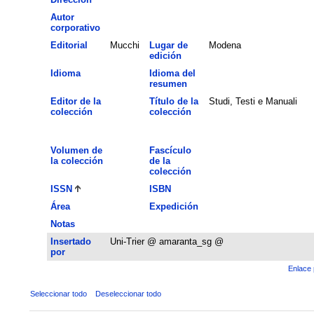
Autor
corporativo
Editorial
Mucchi
Lugar de
Modena
edición
Idioma
Idioma del
resumen
Editor de la
Título de la
Studi, Testi e Manuali
colección
colección
Volumen de
Fascículo
la colección
de la
colección
ISSN
ISBN
Área
Expedición
Notas
Insertado
Uni-Trier @ amaranta_sg @
por
Enlace 
Seleccionar todo
Deseleccionar todo