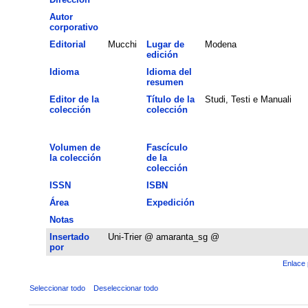
Autor
corporativo
Editorial
Mucchi
Lugar de
Modena
edición
Idioma
Idioma del
resumen
Editor de la
Título de la
Studi, Testi e Manuali
colección
colección
Volumen de
Fascículo
la colección
de la
colección
ISSN
ISBN
Área
Expedición
Notas
Insertado
Uni-Trier @ amaranta_sg @
por
Enlace 
Seleccionar todo
Deseleccionar todo