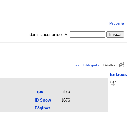
Mi cuenta
Lista
|
Bibliografía
|
Detalles
Enlaces
Tipo
Libro
ID Snow
1676
Páginas