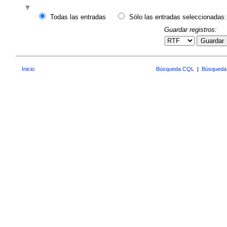
Todas las entradas
Sólo las entradas seleccionadas:
Guardar registros:
Guardar
Inicio
Búsqueda CQL
|
Búsqueda