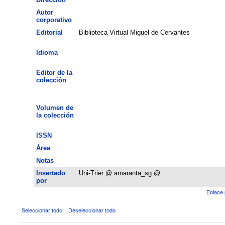
Autor
corporativo
Editorial
Biblioteca Virtual Miguel de Cervantes
Idioma
Editor de la
colección
Volumen de
la colección
ISSN
Área
Notas
Insertado
Uni-Trier @ amaranta_sg @
por
Enlace 
Seleccionar todo
Deseleccionar todo