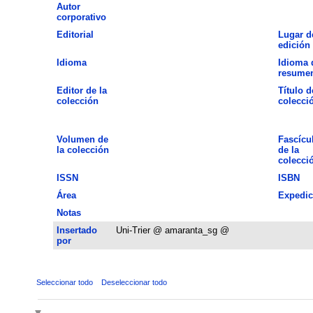
Autor
corporativo
Editorial
Lugar d
edición
Idioma
Idioma 
resume
Editor de la
Título d
colección
colecci
Volumen de
Fascícu
la colección
de la
colecci
ISSN
ISBN
Área
Expedic
Notas
Insertado
Uni-Trier @ amaranta_sg @
por
Seleccionar todo
Deseleccionar todo