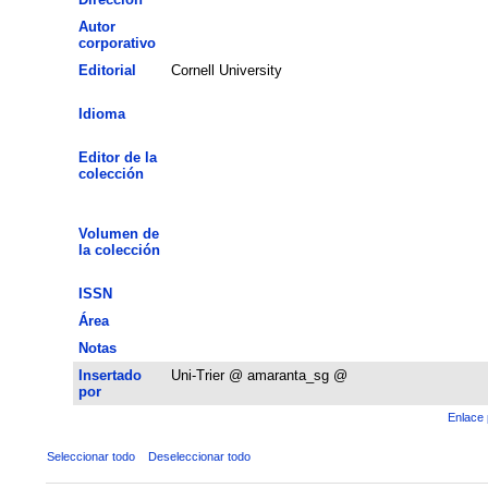
Autor
corporativo
Editorial
Cornell University
Idioma
Editor de la
colección
Volumen de
la colección
ISSN
Área
Notas
Insertado
Uni-Trier @ amaranta_sg @
por
Enlace 
Seleccionar todo
Deseleccionar todo