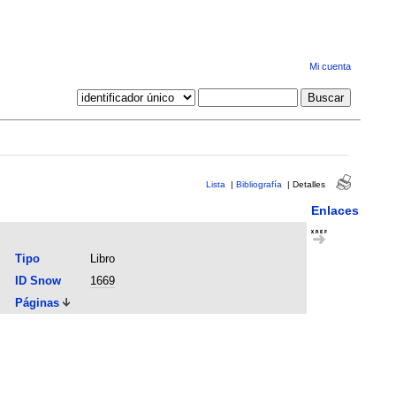
Mi cuenta
Lista
|
Bibliografía
|
Detalles
Enlaces
Tipo
Libro
ID Snow
1669
Páginas