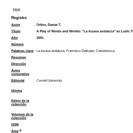
Inicio
Registro
Autor
Orlins, Danae T.
Título
A Play of Words and Worlds: "La lozana andaluza" as Ludic T
Año
2001
Número
Palabras clave
La lozana andaluza
;
Francisco Delicado
;
Celestinesca
Resumen
Dirección
Autor
corporativo
Editorial
Cornell University
Idioma
Editor de la
colección
Volumen de la
colección
ISSN
Área