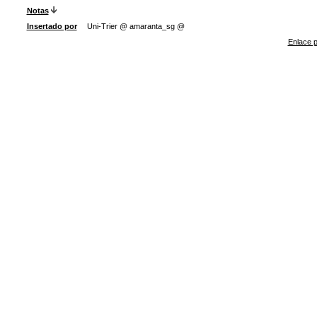
Notas
Insertado por
Uni-Trier @ amaranta_sg @
Enlace p