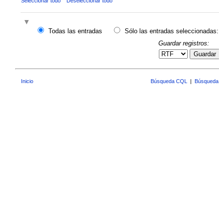
Seleccionar todo
Deseleccionar todo
Todas las entradas
Sólo las entradas seleccionadas:
Guardar registros:
Guardar
Inicio
Búsqueda CQL
|
Búsqueda