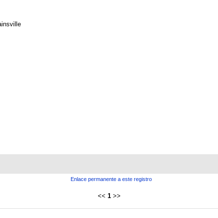
insville
Enlace permanente a este registro
<<
1
>>