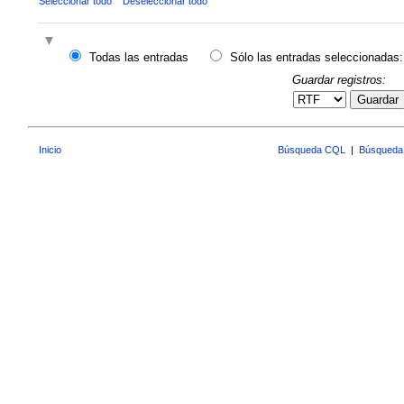
Seleccionar todo
Deseleccionar todo
Todas las entradas
Sólo las entradas seleccionadas:
Guardar registros:
Guardar
Inicio
Búsqueda CQL
|
Búsqueda