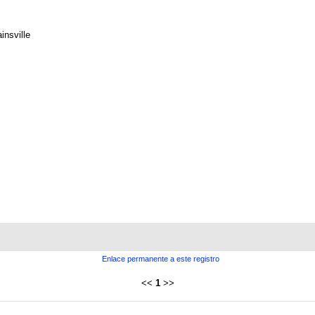
insville
Enlace permanente a este registro
<<
1
>>