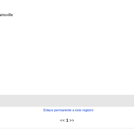
insville
Enlace permanente a este registro
<<
1
>>