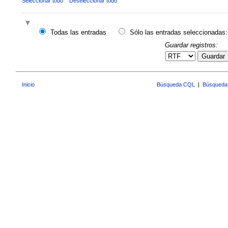
Seleccionar todo
Deseleccionar todo
Todas las entradas
Sólo las entradas seleccionadas:
Guardar registros:
Guardar
Inicio
Búsqueda CQL
|
Búsqueda