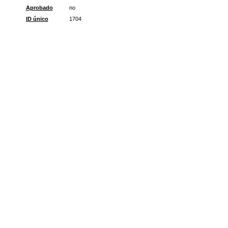
Aprobado
no
ID único
1704