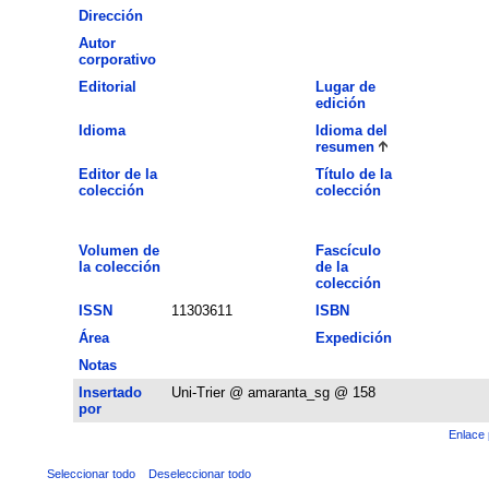
Dirección
Autor
corporativo
Editorial
Lugar de
edición
Idioma
Idioma del
resumen
Editor de la
Título de la
colección
colección
Volumen de
Fascículo
la colección
de la
colección
ISSN
11303611
ISBN
Área
Expedición
Notas
Insertado
Uni-Trier @ amaranta_sg @ 158
por
Enlace 
Seleccionar todo
Deseleccionar todo