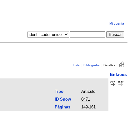
Mi cuenta
Lista
|
Bibliografía
|
Detalles
Enlaces
Tipo
Artículo
ID Snow
0471
Páginas
149-161